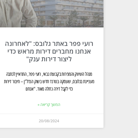
רועי פפר באתר גלובס: "לאחרונה
אנחנו מחברים דירות מראש כדי
ליצור דירות ענק"
מנהל השיווק והמכירות בקבוצת גבאי, רועי פפר, התראיין לכתבה
מעניינת בגלובס, שעסקה בטרנד חדש בשוק הנדל"ן – חיבור דירות
כדי לקבל דירה גדולה מאוד. "אנחנו
המשך קריאה »
20/08/2024