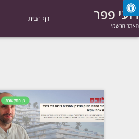
רועי פפר
דף הבית
מ
האתר הרשמי
מן התקשורת